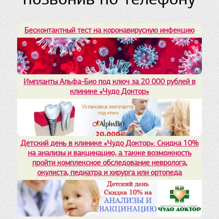
Бесконтактный тест на коронавирусную инфекцию
Импланты Альфа-Био под ключ за 20 000 рублей в
клинике «Чудо Доктор»
Детский день в клинике «Чудо Доктор»: Скидка 10%
на анализы и вакцинацию, а также возможность
пройти комплексное обследование невролога,
окулиста, педиатра и хирурга или ортопеда